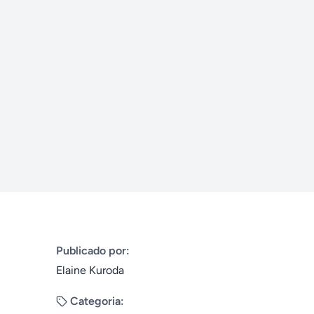
Publicado por:
Elaine Kuroda
Categoria: