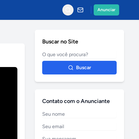
Anunciar
Buscar no Site
Buscar
Contato com o Anunciante