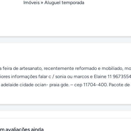
Imóveis
»
Aluguel temporada
da feira de artesanato, recentemente reformado e mobiliado, mob
ores informações falar c / sonia ou marcos e Elaine 11 9673554
adelaide cidade ocian- praia gde. – cep 11704-400. Pacote de 
m avaliações ainda