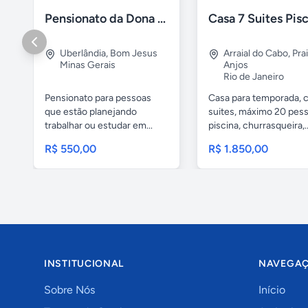
Pensionato da Dona Maria - Uberlândia/MG
Uberlândia
,
Bom Jesus
Arraial do Cabo
,
Pra
Minas Gerais
Anjos
Rio de Janeiro
Pensionato para pessoas
Casa para temporada, 
que estão planejando
suites, máximo 20 pess
trabalhar ou estudar em...
piscina, churrasqueira,..
R$ 550,00
R$ 1.850,00
INSTITUCIONAL
NAVEGA
Sobre Nós
Início