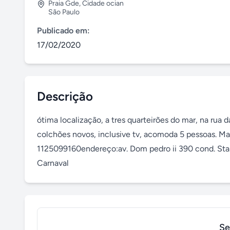
Praia Gde
,
Cidade ocian
São Paulo
Publicado em:
17/02/2020
Descrição
ótima localização, a tres quarteirões do mar, na rua 
colchões novos, inclusive tv, acomoda 5 pessoas. Mai
1125099160endereço:av. Dom pedro ii 390 cond. Sta 
Carnaval
Se