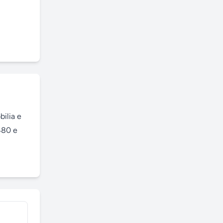
ilia e 
80 e 