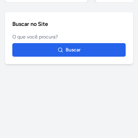
Buscar no Site
Buscar