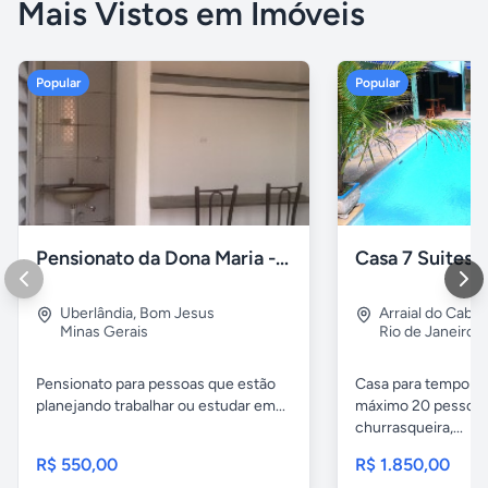
Mais Vistos em Imóveis
Popular
Popular
Pensionato da Dona Maria - Uberlândia/MG
Uberlândia
,
Bom Jesus
Arraial do Cabo
Minas Gerais
Rio de Janeiro
Pensionato para pessoas que estão
Casa para temporad
planejando trabalhar ou estudar em...
máximo 20 pessoas,
churrasqueira,...
R$ 550,00
R$ 1.850,00