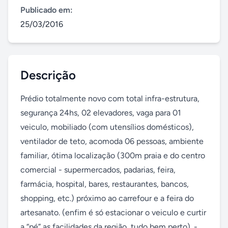
Publicado em:
25/03/2016
Descrição
Prédio totalmente novo com total infra-estrutura, 
segurança 24hs, 02 elevadores, vaga para 01 
veiculo, mobiliado (com utensílios domésticos), 
ventilador de teto, acomoda 06 pessoas, ambiente 
familiar, ótima localização (300m praia e do centro 
comercial - supermercados, padarias, feira, 
farmácia, hospital, bares, restaurantes, bancos, 
shopping, etc.) próximo ao carrefour e a feira do 
artesanato. (enfim é só estacionar o veiculo e curtir 
a “pé” as facilidades da região, tudo bem perto). - 