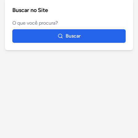
Buscar no Site
Buscar