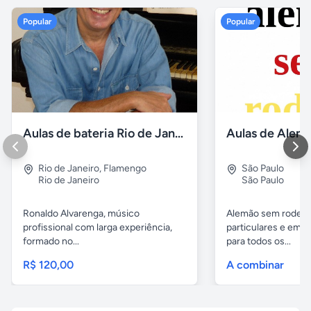
Popular
Popular
Aulas de bateria Rio de Janeiro
Rio de Janeiro
,
Flamengo
São Paulo
Rio de Janeiro
São Paulo
Ronaldo Alvarenga, músico
Alemão sem rodeios
profissional com larga experiência,
particulares e em 
formado no...
para todos os...
R$ 120,00
A combinar