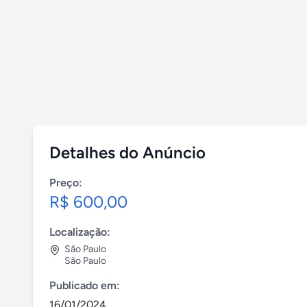
Detalhes do Anúncio
Preço:
R$ 600,00
Localização:
São Paulo
São Paulo
Publicado em:
16/01/2024