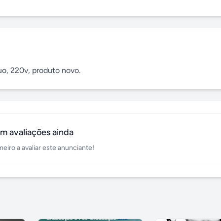
uo, 220v, produto novo.
m avaliações ainda
meiro a avaliar este anunciante!