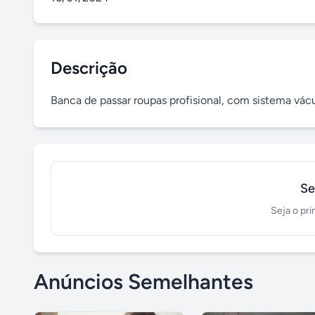
Descrição
Banca de passar roupas profisional, com sistema vác
Se
Seja o pri
Anúncios Semelhantes