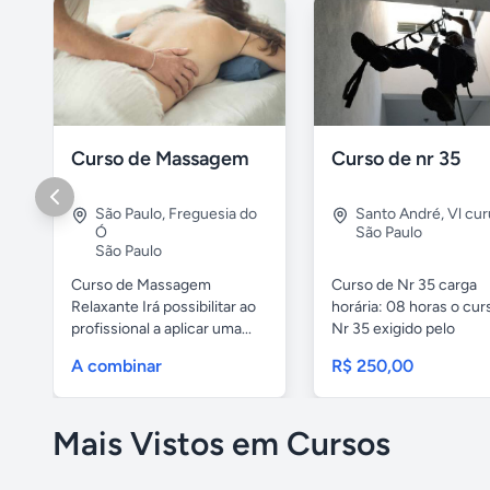
Curso de Massagem
Curso de nr 35
São Paulo
,
Freguesia do
Santo André
,
Vl cu
Ó
São Paulo
São Paulo
Curso de Massagem
Curso de Nr 35 carga
Relaxante Irá possibilitar ao
horária: 08 horas o cur
profissional a aplicar uma...
Nr 35 exigido pelo
ministério...
A combinar
R$ 250,00
Mais Vistos em Cursos