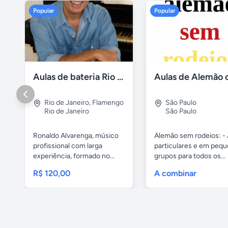
Popular
Popular
Aulas de bateria Rio de Janeiro
Rio de Janeiro
,
Flamengo
São Paulo
Rio de Janeiro
São Paulo
Ronaldo Alvarenga, músico
Alemão sem rodeios: - 
profissional com larga
particulares e em peq
experiência, formado no...
grupos para todos os...
R$ 120,00
A combinar