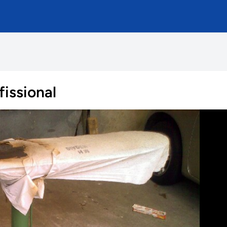
issional