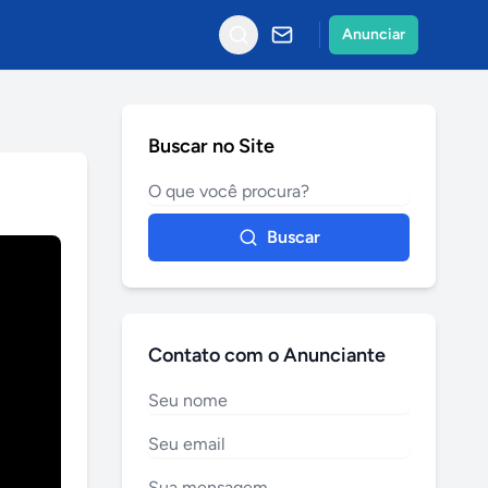
Anunciar
Buscar no Site
Buscar
Contato com o Anunciante