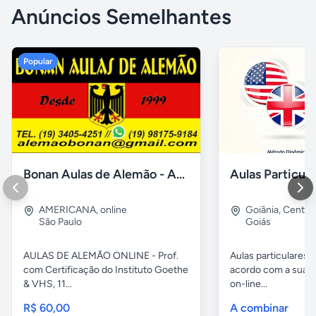
Anúncios Semelhantes
Popular
Bonan Aulas de Alemão - Aulas Online
AMERICANA
,
online
Goiânia
,
Centro
São Paulo
Goiás
AULAS DE ALEMÃO ONLINE - Prof.
Aulas particulares 
com Certificação do Instituto Goethe
acordo com a sua n
& VHS, 11...
on-line...
R$ 60,00
A combinar