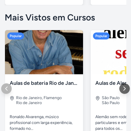
Mais Vistos em Cursos
Popular
Popular
Aulas de bateria Rio de Janeiro
Rio de Janeiro
,
Flamengo
São Paulo
Rio de Janeiro
São Paulo
Ronaldo Alvarenga, músico
Alemão sem rodeios
profissional com larga experiência,
particulares e em 
formado no...
para todos os...