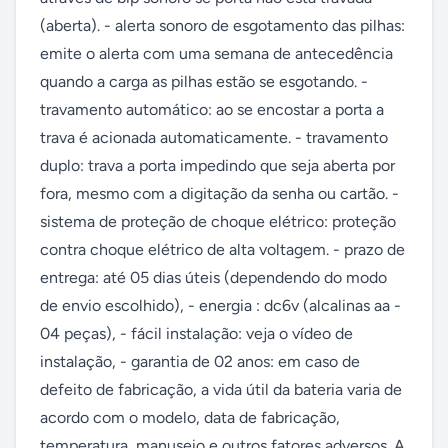
(aberta). - alerta sonoro de esgotamento das pilhas: 
emite o alerta com uma semana de antecedência 
quando a carga as pilhas estão se esgotando. - 
travamento automático: ao se encostar a porta a 
trava é acionada automaticamente. - travamento 
duplo: trava a porta impedindo que seja aberta por 
fora, mesmo com a digitação da senha ou cartão. - 
sistema de proteção de choque elétrico: proteção 
contra choque elétrico de alta voltagem. - prazo de 
entrega: até 05 dias úteis (dependendo do modo 
de envio escolhido), - energia : dc6v (alcalinas aa - 
04 peças), - fácil instalação: veja o vídeo de 
instalação, - garantia de 02 anos: em caso de 
defeito de fabricação, a vida útil da bateria varia de 
acordo com o modelo, data de fabricação, 
temperatura, manuseio e outros fatores adversos. A 