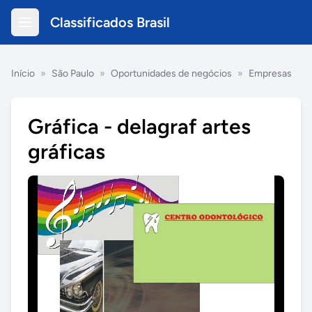
Classificados Brasil
Início
»
São Paulo
»
Oportunidades de negócios
»
Empresas
Gráfica - delagraf artes
gráficas