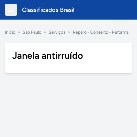
Classificados Brasil
Início
»
São Paulo
»
Serviços
»
Reparo - Conserto - Reforma
Janela antirruído