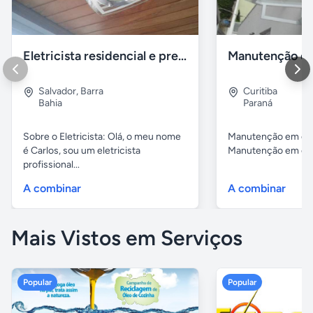
Eletricista residencial e predial em Salvador BA
Salvador
,
Barra
Curitiba
Bahia
Paraná
Sobre o Eletricista: Olá, o meu nome
Manutenção em cob
é Carlos, sou um eletricista
Manutenção em cobe
profissional...
A combinar
A combinar
Mais Vistos em Serviços
Popular
Popular