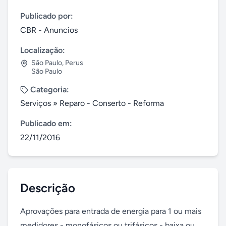
Publicado por:
CBR - Anuncios
Localização:
São Paulo
,
Perus
São Paulo
Categoria:
Serviços
»
Reparo - Conserto - Reforma
Publicado em:
22/11/2016
Descrição
Aprovações para entrada de energia para 1 ou mais 
medidores - monofásicos ou trifásicos - baixa ou 