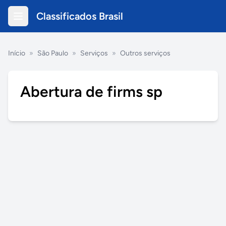
Classificados Brasil
Início
»
São Paulo
»
Serviços
»
Outros serviços
Abertura de firms sp