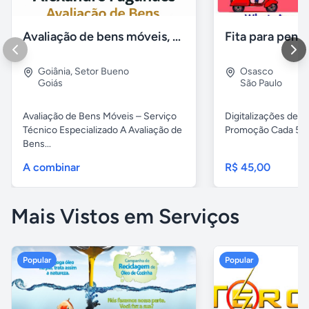
Avaliação de bens móveis, Avaliação patrimônial
Goiânia
,
Setor Bueno
Osasco
Goiás
São Paulo
Avaliação de Bens Móveis – Serviço
Digitalizações de fi
Técnico Especializado A Avaliação de
Promoção Cada 5 fita
Bens...
A combinar
R$ 45,00
Mais Vistos em Serviços
Popular
Popular