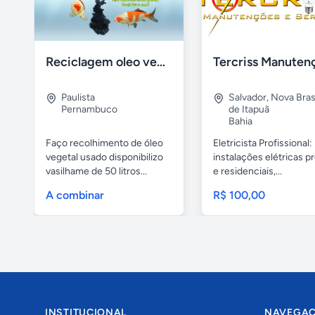
Reciclagem oleo vegetal
Paulista
Salvador
,
Nova Brasí
Pernambuco
de Itapuã
Bahia
Faço recolhimento de óleo
Eletricista Profissional:
vegetal usado disponibilizo
instalações elétricas pr
vasilhame de 50 litros...
e residenciais,...
A combinar
R$ 100,00
INSTITUCIONAL
NAVEGA