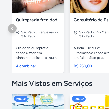
Quiropraxia freg doó
São Paulo
,
Freguesia doó
São Paulo
,
Vila Mar
São Paulo
São Paulo
Clinica de quiropraxia
Aurora Giusti. Pós
especializada em
Graduação e Especiali
alinhamento óssea e trauma
em Psicanálise pela...
de coluna....
A combinar
R$ 250,00
Mais Vistos em Serviços
Popular
Popular