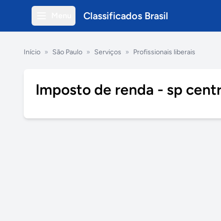
Classificados Brasil
Menu
Início
»
São Paulo
»
Serviços
»
Profissionais liberais
Imposto de renda - sp cent