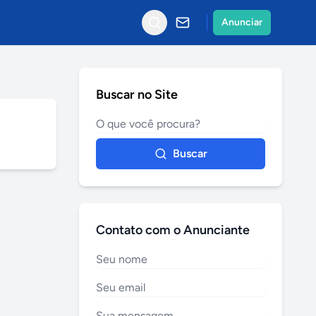
Anunciar
Buscar no Site
Buscar
Contato com o Anunciante