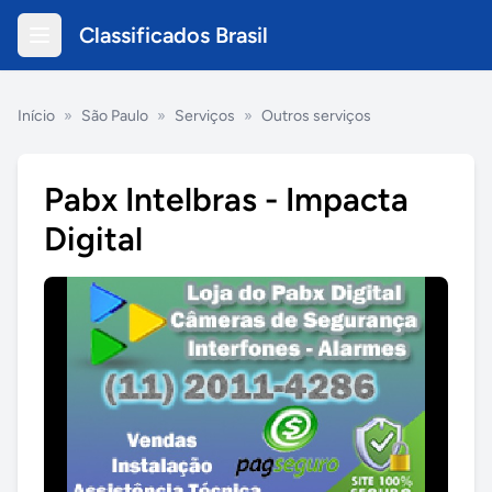
Classificados Brasil
Início
»
São Paulo
»
Serviços
»
Outros serviços
Pabx Intelbras - Impacta
Digital