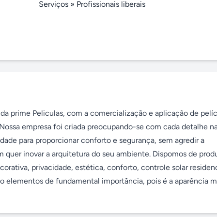
Serviços
»
Profissionais liberais
 da prime Peliculas, com a comercialização e aplicação de pelíc
a. Nossa empresa foi criada preocupando-se com cada detalhe na
edade para proporcionar conforto e segurança, sem agredir a 
 quer inovar a arquitetura do seu ambiente. Dispomos de produ
corativa, privacidade, estética, conforto, controle solar residenci
são elementos de fundamental importância, pois é a aparência m