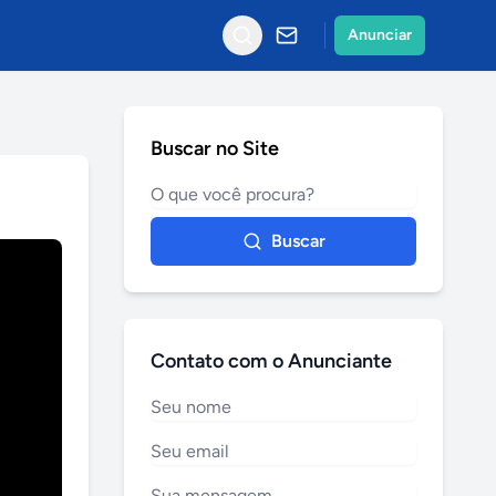
Anunciar
Buscar no Site
Buscar
Contato com o Anunciante