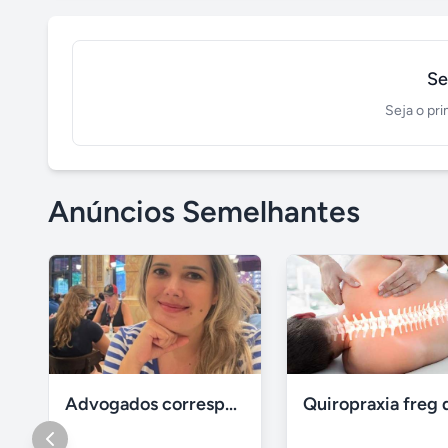
Se
Seja o pri
Anúncios Semelhantes
Advogados correspondentes
Quiropraxia freg 