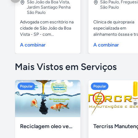
São João da Boa Vista
,
São Paulo
,
Freguesi
Jardim Santiago Penha
São Paulo
São Paulo
Advogada com escritório na
Clinica de quiropraxia
cidade de São João da Boa
especializada em
Vista - SP - com...
alinhamento óssea e t
de coluna....
A combinar
A combinar
Mais Vistos em Serviços
Popular
Popular
Reciclagem oleo vegetal