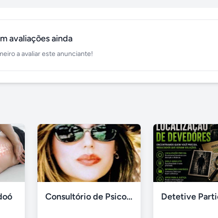
m avaliações ainda
meiro a avaliar este anunciante!
doó
Consultório de Psicologia e Psicanálise