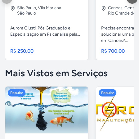
São Paulo
,
Vila Mariana
Canoas
,
Centro
São Paulo
Rio Grande do S
Aurora Giusti. Pós Graduação e
Precisa encontrar 
Especialização em Psicanálise pela...
solucionar uma pen
em Canoas?...
R$ 250,00
R$ 700,00
Mais Vistos em Serviços
Popular
Popular