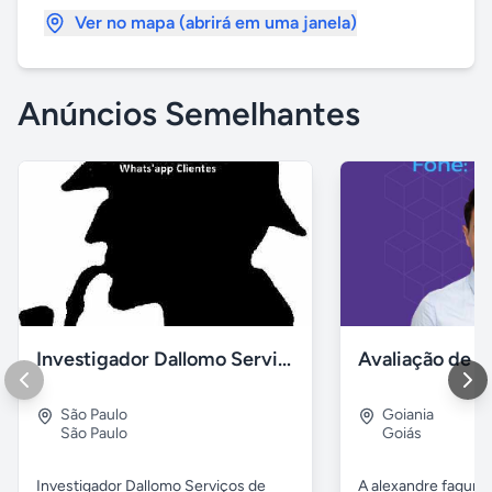
Ver no mapa (abrirá em uma janela)
Anúncios Semelhantes
Investigador Dallomo Serviços 24 Horas
Avaliação de i
São Paulo
Goiania
São Paulo
Goiás
Investigador Dallomo Serviços de
A alexandre fagund