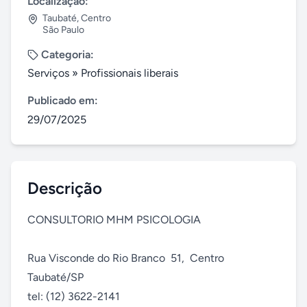
Localização:
Taubaté
,
Centro
São Paulo
Categoria:
Serviços
»
Profissionais liberais
Publicado em:
29/07/2025
Descrição
CONSULTORIO MHM PSICOLOGIA

Rua Visconde do Rio Branco  51,  Centro  
Taubaté/SP

tel: (12) 3622-2141 
