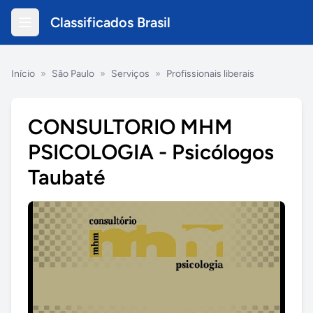
Classificados Brasil
Início
»
São Paulo
»
Serviços
»
Profissionais liberais
CONSULTORIO MHM
PSICOLOGIA - Psicólogos
Taubaté