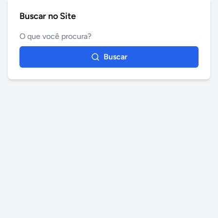
Buscar no Site
Buscar