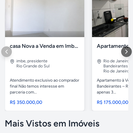
casa Nova a Venda em Imbé / rs
imbe
,
presidente
Rio de Janeiro
,
Rio Grande do Sul
Bandeirantes
Rio de Janeiro
Atendimento exclusivo ao comprador
Apartamento à Ven
final Não temos interesse em
Bandeirantes – Rio 
parceria com...
apenas 3...
R$ 350.000,00
R$ 175.000,00
Mais Vistos em Imóveis