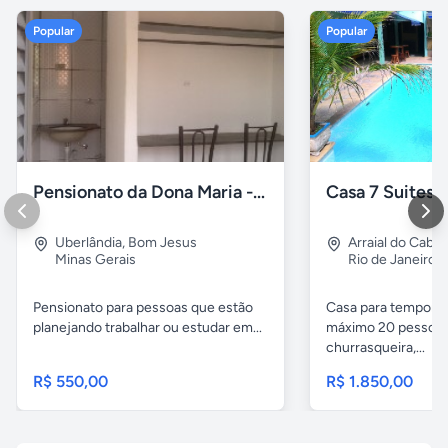
Popular
Popular
Pensionato da Dona Maria - Uberlândia/MG
Uberlândia
,
Bom Jesus
Arraial do Cabo
Minas Gerais
Rio de Janeiro
Pensionato para pessoas que estão
Casa para temporad
planejando trabalhar ou estudar em...
máximo 20 pessoas,
churrasqueira,...
R$ 550,00
R$ 1.850,00