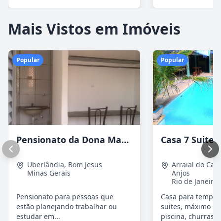
Mais Vistos em Imóveis
Popular
Popular
Pensionato da Dona Maria - Uberlândia/MG
Uberlândia
,
Bom Jesus
Arraial do Cab
Minas Gerais
Anjos
Rio de Janeiro
Pensionato para pessoas que
Casa para tempor
estão planejando trabalhar ou
suites, máximo 20
estudar em...
piscina, churrasqu