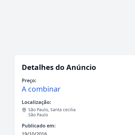
Detalhes do Anúncio
Preço:
A combinar
Localização:
São Paulo
,
Santa cecilia
São Paulo
Publicado em:
19/10/2016