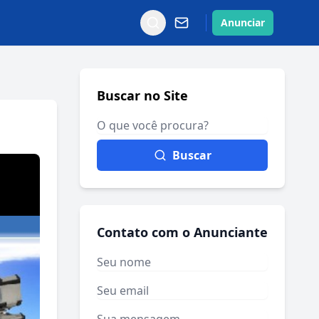
Anunciar
Buscar no Site
Buscar
Contato com o Anunciante