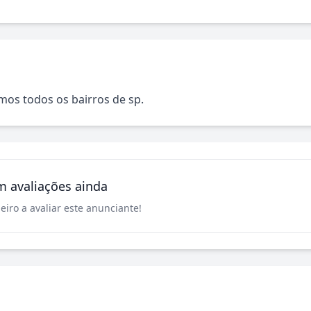
mos todos os bairros de sp.
m avaliações ainda
eiro a avaliar este anunciante!