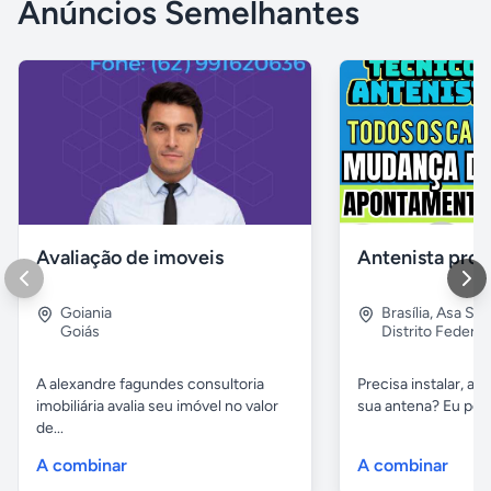
Anúncios Semelhantes
Avaliação de imoveis
Goiania
Brasília
,
Asa Sul
Goiás
Distrito Federal
A alexandre fagundes consultoria
Precisa instalar, aj
imobiliária avalia seu imóvel no valor
sua antena? Eu posso
de...
A combinar
A combinar