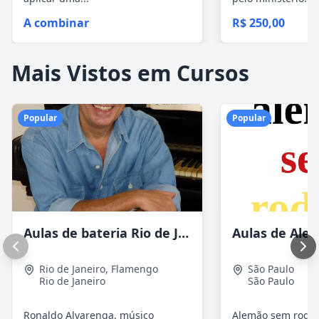
A combinar
R$ 250,00
Mais Vistos em Cursos
Popular
Popular
Aulas de bateria Rio de Janeiro
Rio de Janeiro
,
Flamengo
São Paulo
Rio de Janeiro
São Paulo
Ronaldo Alvarenga, músico
Alemão sem rodeio