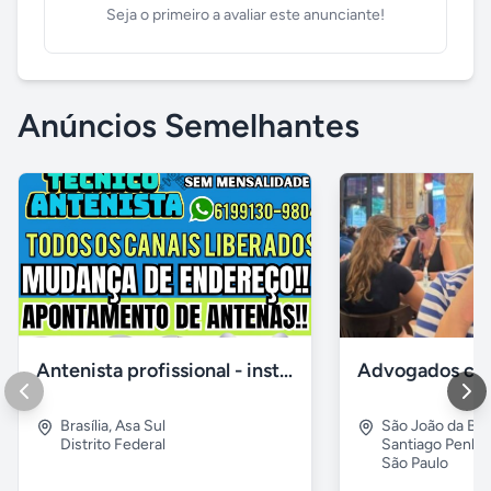
Seja o primeiro a avaliar este anunciante!
Anúncios Semelhantes
Antenista profissional - instalador de antena digital no df
Brasília
,
Asa Sul
São João da Boa
Distrito Federal
Santiago Penha
São Paulo