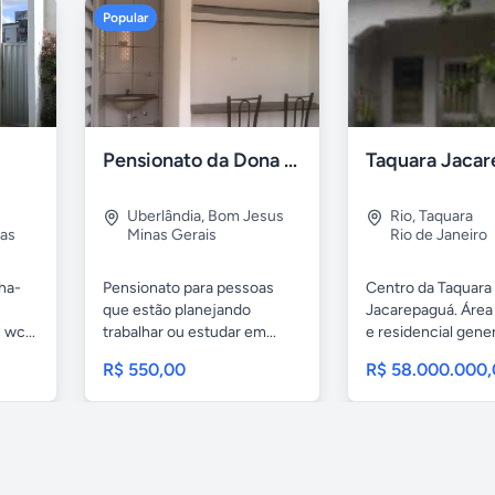
Popular
Pensionato da Dona Maria - Uberlândia/MG
Uberlândia
,
Bom Jesus
Rio
,
Taquara
as
Minas Gerais
Rio de Janeiro
nha-
Pensionato para pessoas
Centro da Taquara
que estão planejando
Jacarepaguá. Área
 wc...
trabalhar ou estudar em...
e residencial gene
casa...
R$ 550,00
R$ 58.000.000