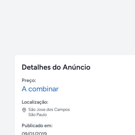
Detalhes do Anúncio
Preço:
A combinar
Localização:
São Jose dos Campos
São Paulo
Publicado em:
09/01/2019