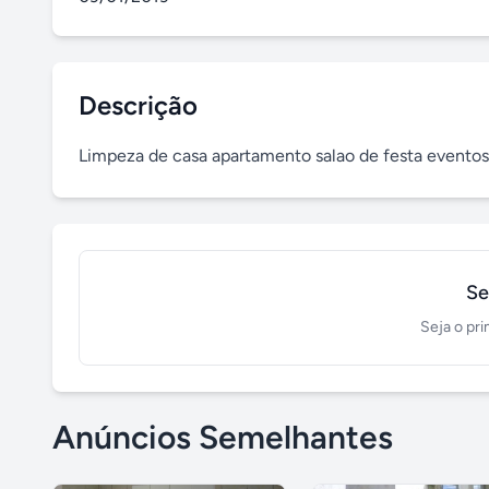
Descrição
Limpeza de casa apartamento salao de festa event
Se
Seja o pri
Anúncios Semelhantes