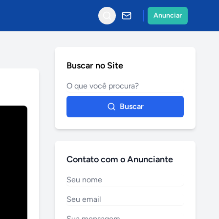
Anunciar
Buscar no Site
Buscar
Contato com o Anunciante