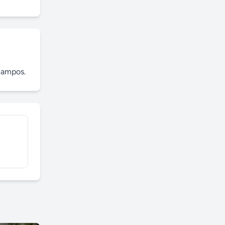
campos.