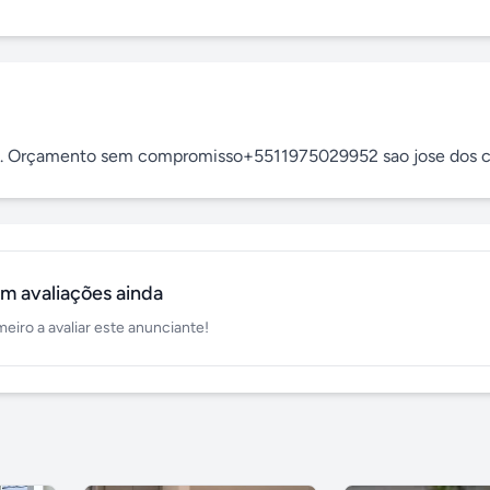
os. Orçamento sem compromisso+5511975029952 sao jose dos 
m avaliações ainda
meiro a avaliar este anunciante!