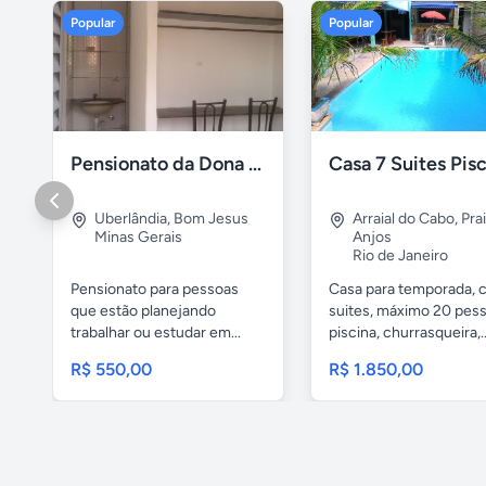
Popular
Popular
Pensionato da Dona Maria - Uberlândia/MG
Uberlândia
,
Bom Jesus
Arraial do Cabo
,
Pra
Minas Gerais
Anjos
Rio de Janeiro
Pensionato para pessoas
Casa para temporada, 
que estão planejando
suites, máximo 20 pess
trabalhar ou estudar em...
piscina, churrasqueira,..
R$ 550,00
R$ 1.850,00