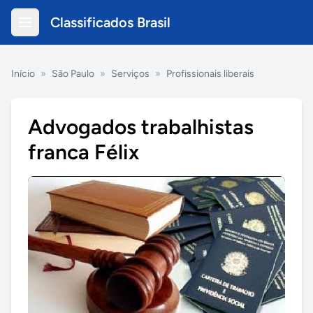
Classificados Brasil
Início
»
São Paulo
»
Serviços
»
Profissionais liberais
Advogados trabalhistas
franca Félix