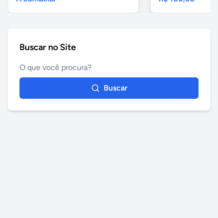
Buscar no Site
Buscar