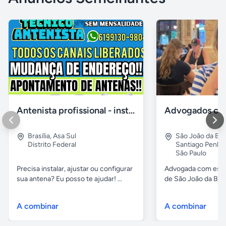
Antenista profissional - instalador de antena digital no df
Brasília
,
Asa Sul
São João da Boa
Distrito Federal
Santiago Penha
São Paulo
Precisa instalar, ajustar ou configurar
Advogada com escri
sua antena? Eu posso te ajudar! ...
de São João da Boa 
A combinar
A combinar