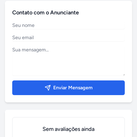
Contato com o Anunciante
Enviar Mensagem
Sem avaliações ainda