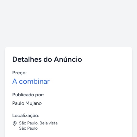
Detalhes do Anúncio
Preço:
A combinar
Publicado por:
Paulo Mujano
Localização:
São Paulo
,
Bela vista
São Paulo