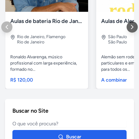
Aulas de bateria Rio de Janeiro
Rio de Janeiro
,
Flamengo
São Paulo
Rio de Janeiro
São Paulo
Ronaldo Alvarenga, músico
Alemão sem rodeios
profissional com larga experiência,
particulares e em 
formado no...
para todos os...
R$ 120,00
A combinar
Buscar no Site
Buscar