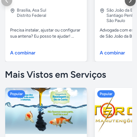
Brasília
,
Asa Sul
São João da Boa
Distrito Federal
Santiago Penha
São Paulo
Precisa instalar, ajustar ou configurar
Advogada com escri
sua antena? Eu posso te ajudar! ...
de São João da Boa 
A combinar
A combinar
Mais Vistos em Serviços
Popular
Popular