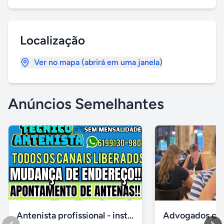
Localização
Ver no mapa (abrirá em uma janela)
Anúncios Semelhantes
Antenista profissional - instalador de antena digital no df