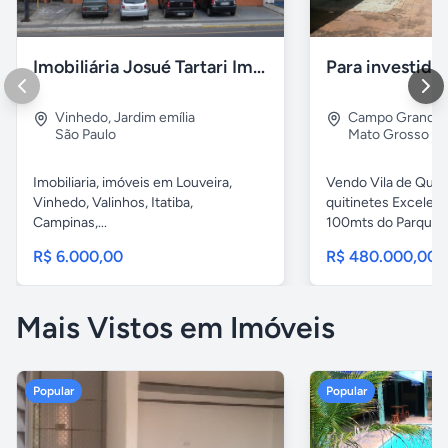
Imobiliária Josué Tartari Imóveis Louveira Vinhedo
Para investido
Vinhedo
,
Jardim emília
Campo Grande
São Paulo
Mato Grosso do
Imobiliaria, imóveis em Louveira,
Vendo Vila de Quiti
Vinhedo, Valinhos, Itatiba,
quitinetes Excelent
Campinas,...
100mts do Parque..
R$ 6.000,00
R$ 480.000,00
Mais Vistos em Imóveis
Popular
Popular