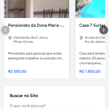
Pensionato da Dona Maria - Uberlândia/MG
Uberlândia
,
Bom Jesus
Arraial do Cabo
Minas Gerais
Rio de Janeiro
Pensionato para pessoas que estão
Casa para temporad
planejando trabalhar ou estudar em...
máximo 20 pessoas,
churrasqueira,...
R$ 550,00
R$ 1.850,00
Buscar no Site