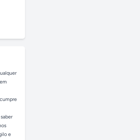
ualquer 
em 
 cumpre 
saber 
os 
lo e 