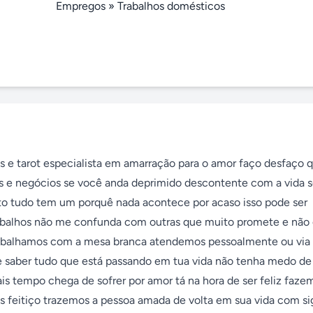
Empregos
»
Trabalhos domésticos
as e tarot especialista em amarração para o amor faço desfaço q
as e negócios se você anda deprimido descontente com a vida s
to tudo tem um porquê nada acontece por acaso isso pode ser 
trabalhos não me confunda com outras que muito promete e não
trabalhamos com a mesa branca atendemos pessoalmente ou via 
e saber tudo que está passando em tua vida não tenha medo de 
s tempo chega de sofrer por amor tá na hora de ser feliz fazem
eitiço trazemos a pessoa amada de volta em sua vida com sigi