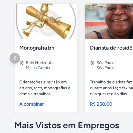
Monografia bh
Belo Horizonte
São Paulo
Minas Gerais
São Paulo
Orientações e revisão em
Trabalho de diarista faz
artigos, tccs, monografias e
quatro anos faço faxin
demais trabalhos...
qualquer região dias...
A combinar
R$ 250,00
Mais Vistos em Empregos