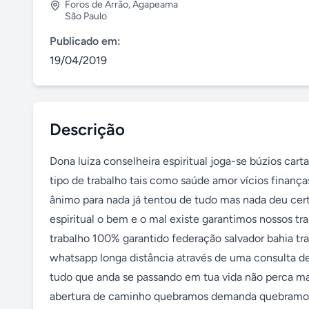
Foros de Arrão
,
Agapeama
São Paulo
Publicado em:
19/04/2019
Descrição
Dona luiza conselheira espiritual joga-se búzios cart
tipo de trabalho tais como saúde amor vícios finanç
ânimo para nada já tentou de tudo mas nada deu cer
espiritual o bem e o mal existe garantimos nossos 
trabalho 100% garantido federação salvador bahia 
whatsapp longa distância através de uma consulta d
tudo que anda se passando em tua vida não perca mai
abertura de caminho quebramos demanda quebramos f