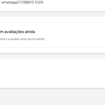
er whatsapp(11)98615 5129.
m avaliações ainda
meiro a avaliar este anunciante!