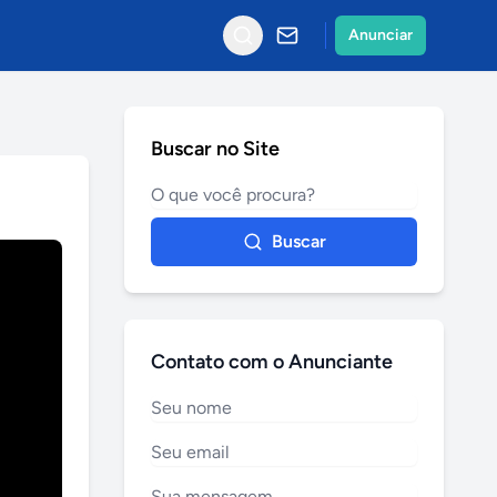
Anunciar
Buscar no Site
Buscar
Contato com o Anunciante