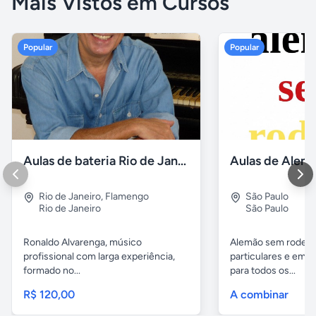
Mais Vistos em Cursos
Popular
Popular
Aulas de bateria Rio de Janeiro
Rio de Janeiro
,
Flamengo
São Paulo
Rio de Janeiro
São Paulo
Ronaldo Alvarenga, músico
Alemão sem rodeios
profissional com larga experiência,
particulares e em 
formado no...
para todos os...
R$ 120,00
A combinar