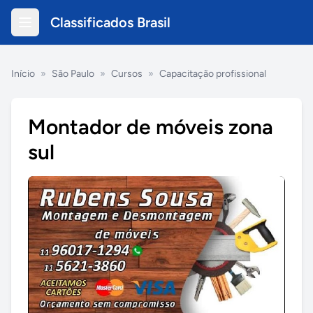
Classificados Brasil
Início
»
São Paulo
»
Cursos
»
Capacitação profissional
Montador de móveis zona
sul