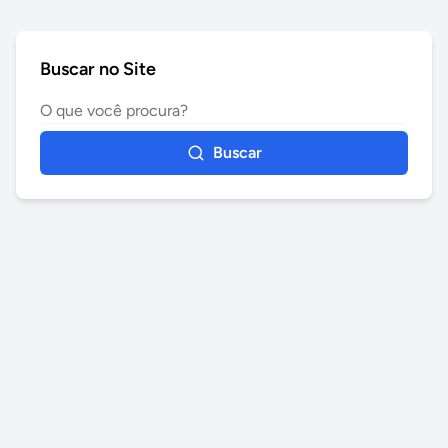
Buscar no Site
Buscar