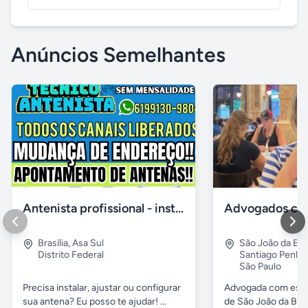
Anúncios Semelhantes
Antenista profissional - instalador de antena digital no df
Brasília
,
Asa Sul
São João da Boa
Distrito Federal
Santiago Penha
São Paulo
Precisa instalar, ajustar ou configurar
Advogada com escri
sua antena? Eu posso te ajudar! ...
de São João da Boa 