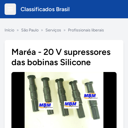
Classificados Brasil
Início
»
São Paulo
»
Serviços
»
Profissionais liberais
Maréa - 20 V supressores
das bobinas Silicone