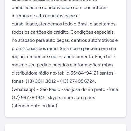
durabilidade e condutividade com conectores 
internos de alta condutividade e 
durabilidade,atendemos todo o Brasil e aceitamos 
todos os cartões de crédito. Condições especiais 
no atacado para auto peças, centros automotivos e 
profissionais dos ramo. Seja nosso parceiro em sua 
regiao, credencie seu estabelecimento. Faça hoje 
mesmo seu pedido pedidos e informações: mbm 
distribuidora rádio nextel: id 55*84*94121 santos - 
fones: (13) 3011.3012 - (13) 97405.6724.
(whatsapp) - São Paulo -são josé do rio preto -fone: 
(17) 99778.1945  skype: mbm auto parts 
(atendimento on line).