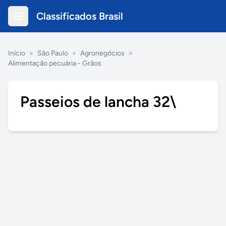
Classificados Brasil
Início
»
São Paulo
»
Agronegócios
»
Alimentação pecuária - Grãos
Passeios de lancha 32\