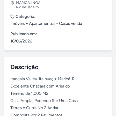
MARICA
,
INOA
Rio de Janeiro
Categoria:
Imóveis
»
Apartamentos - Casas venda
Publicado em:
16/06/2026
Descrição
Itaocaia Valley-Itaipuaçu-Maricá-RJ

Excelente Chácara com Área do

Terreno de 1.000 M2

Casa Ampla, Podendo Ser Uma Casa

Térrea e Outra No 2 Andar

Composta Por 2 Pavimentos:
