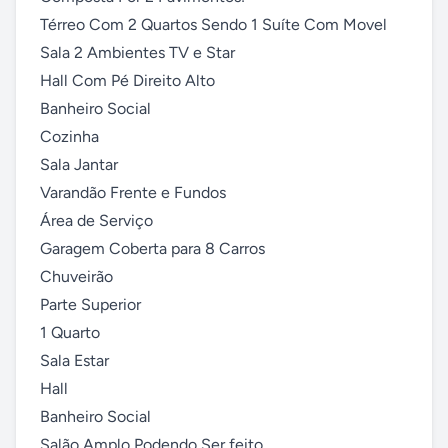
Térreo Com 2 Quartos Sendo 1 Suíte Com Movel

Sala 2 Ambientes TV e Star

Hall Com Pé Direito Alto

Banheiro Social

Cozinha

Sala Jantar

Varandão Frente e Fundos

Área de Serviço

Garagem Coberta para 8 Carros

Chuveirão

Parte Superior

1 Quarto

Sala Estar

Hall

Banheiro Social

Salão Amplo Podendo Ser feito
