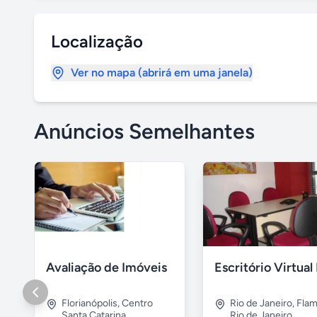
Localização
Ver no mapa (abrirá em uma janela)
Anúncios Semelhantes
Avaliação de Imóveis
Florianópolis
,
Centro
Rio de Janeiro
,
Fla
Santa Catarina
Rio de Janeiro