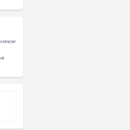
crescer 
a 