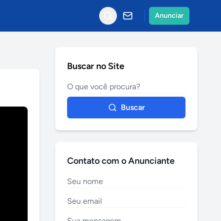
Anunciar
Buscar no Site
Buscar
Contato com o Anunciante