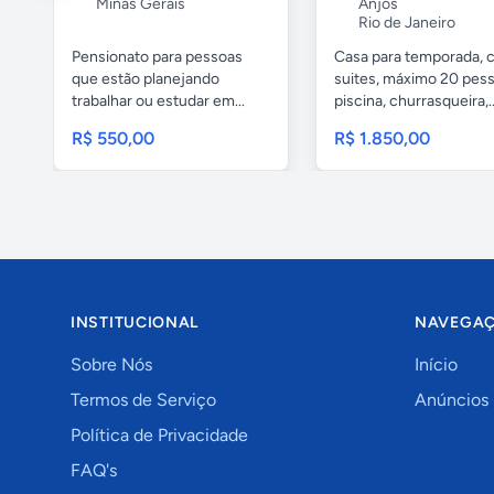
Minas Gerais
Anjos
Rio de Janeiro
Pensionato para pessoas
Casa para temporada, 
que estão planejando
suites, máximo 20 pess
trabalhar ou estudar em...
piscina, churrasqueira,..
R$ 550,00
R$ 1.850,00
INSTITUCIONAL
NAVEGA
Sobre Nós
Início
Termos de Serviço
Anúncios
Política de Privacidade
FAQ's