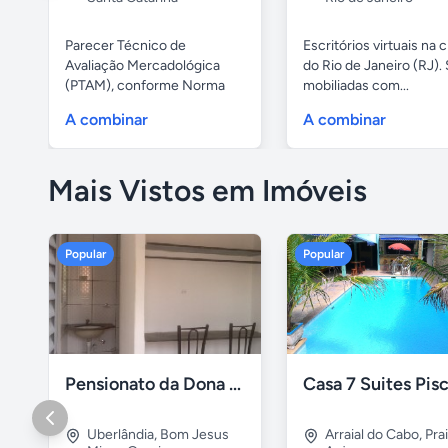
Parecer Técnico de
Escritórios virtuais na 
Avaliação Mercadológica
do Rio de Janeiro (RJ). 
(PTAM), conforme Norma
mobiliadas com...
Brasileira da...
A combinar
A combinar
Mais Vistos em Imóveis
Popular
Popular
Pensionato da Dona Maria - Uberlândia/MG
Uberlândia
,
Bom Jesus
Arraial do Cabo
,
Pra