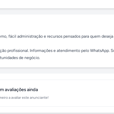
erno, fácil administração e recursos pensados para quem deseja 
ção profissional. Informações e atendimento pelo WhatsApp. Su
rtunidades de negócio.
m avaliações ainda
meiro a avaliar este anunciante!