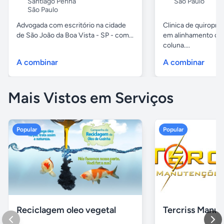
Santiago Penha
São Paulo
São Paulo
Advogada com escritório na cidade
Clinica de quiropra
de São João da Boa Vista - SP - com...
em alinhamento ós
coluna....
A combinar
A combinar
Mais Vistos em Serviços
Popular
Popular
Reciclagem oleo vegetal