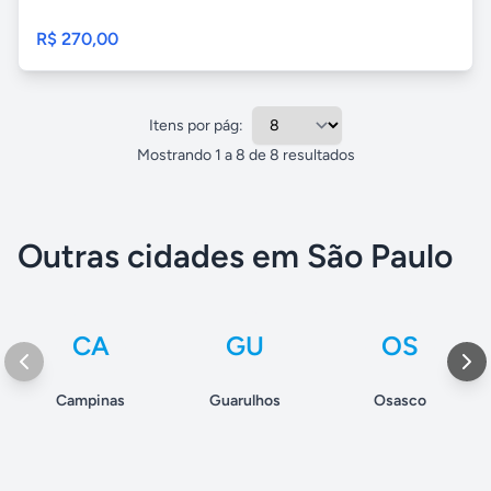
R$ 270,00
Itens por pág:
Mostrando
1
a
8
de
8
resultados
Outras cidades em São Paulo
CA
GU
OS
Campinas
Guarulhos
Osasco