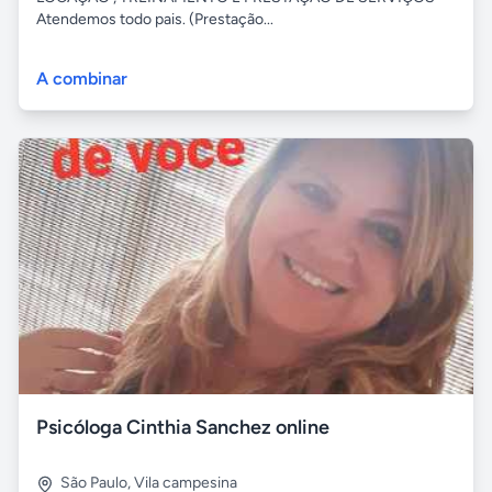
Atendemos todo pais. (Prestação...
A combinar
Psicóloga Cinthia Sanchez online
São Paulo
,
Vila campesina