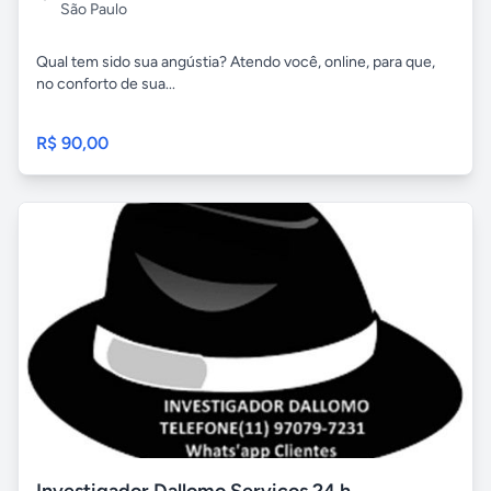
São Paulo
Qual tem sido sua angústia? Atendo você, online, para que,
no conforto de sua...
R$ 90,00
Investigador Dallomo Serviços 24 h