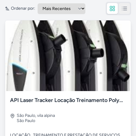
Ordenar por:
API Laser Tracker Locação Treinamento Polyworks -Serviços
São Paulo
,
vila alpina
São Paulo
LOCAÇÃO , TREINAMENTO E PRESTAÇÃO DE SERVIÇOS