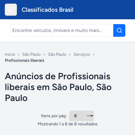
Classificados Brasil
Início
»
São Paulo
»
São Paulo
»
Serviços
»
Profissionais liberais
Anúncios de Profissionais
liberais em São Paulo, São
Paulo
Itens por pág:
Mostrando
1
a
8
de
8
resultados