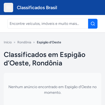
Classificados Brasil
Início
»
Rondônia
»
Espigão d’Oeste
Classificados em Espigão
d’Oeste, Rondônia
Nenhum anúncio encontrado em
Espigão d’Oeste
no
momento.