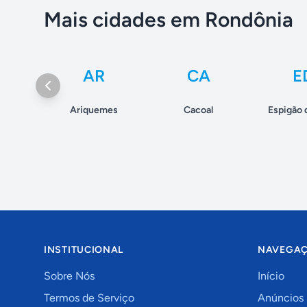
Mais cidades em Rondônia
AR
CA
E
Ariquemes
Cacoal
Espigão 
INSTITUCIONAL
NAVEGA
Sobre Nós
Início
Termos de Serviço
Anúncios