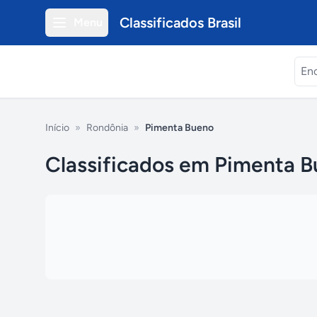
Classificados Brasil
Menu
Início
»
Rondônia
»
Pimenta Bueno
Classificados em Pimenta B