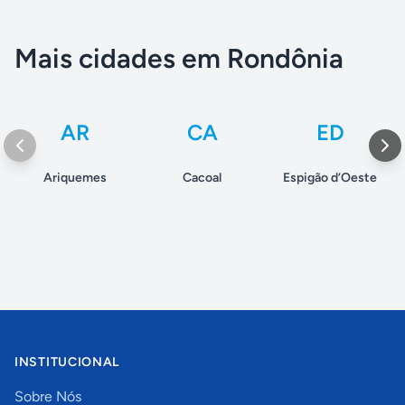
Mais cidades em Rondônia
AR
CA
ED
Ariquemes
Cacoal
Espigão d’Oeste
INSTITUCIONAL
Sobre Nós