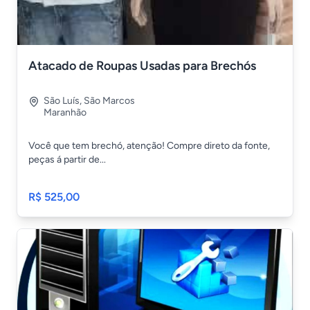
Atacado de Roupas Usadas para Brechós
São Luís
,
São Marcos
Maranhão
Você que tem brechó, atenção! Compre direto da fonte,
peças á partir de...
R$ 525,00