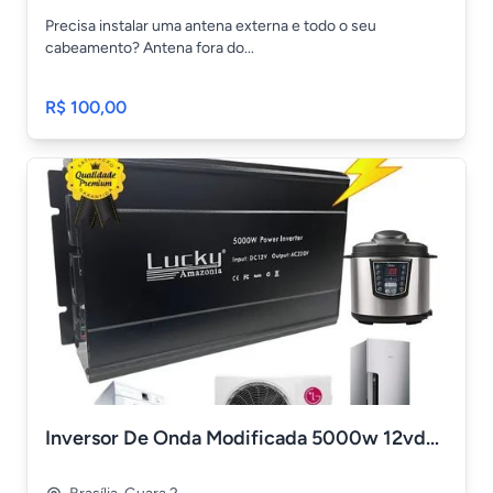
Precisa instalar uma antena externa e todo o seu
cabeamento? Antena fora do...
R$ 100,00
Inversor De Onda Modificada 5000w 12vdc/220v