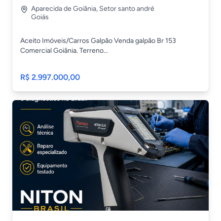
Aparecida de Goiânia
,
Setor santo andré
Goiás
Aceito Imóveis/Carros Galpão Venda galpão Br 153
Comercial Goiânia. Terreno...
R$ 2.997.000,00