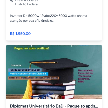
Brasília
,
Guara 2
Distrito Federal
Inversor De 5000w 12vdc/220v 5000 watts chama
atenção por sua eficiência e...
R$ 1.950,00
Diplomas Universitário EaD - Pague só após visualização