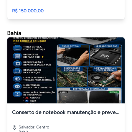
R$ 150.000,00
Bahia
Conserto de notebook manutenção e prevenção
Salvador
,
Centro