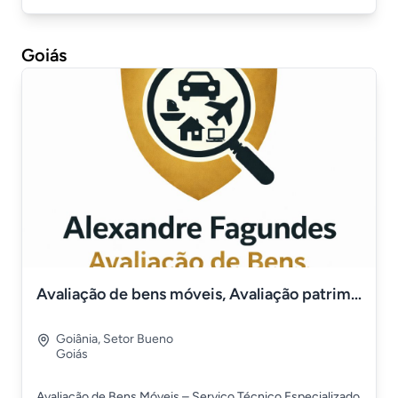
Goiás
Avaliação de bens móveis, Avaliação patrimônial
Goiânia
,
Setor Bueno
Goiás
Avaliação de Bens Móveis – Serviço Técnico Especializado