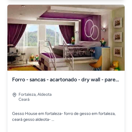
Forro - sancas - acartonado - dry wall - parede bloco gesso
Fortaleza
,
Aldeota
Ceará
Gesso House em fortaleza- forro de gesso em fortaleza,
ceará gesso aldeota- ...