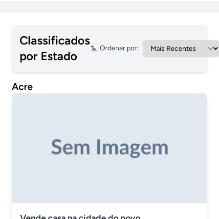
Classificados
Ordenar por:
por Estado
Acre
Vende casa na cidade do povo