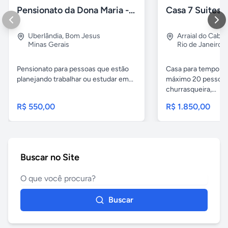
Pensionato da Dona Maria - Uberlândia/MG
Uberlândia
,
Bom Jesus
Arraial do Cabo
Minas Gerais
Rio de Janeiro
Pensionato para pessoas que estão
Casa para temporad
planejando trabalhar ou estudar em...
máximo 20 pessoas,
churrasqueira,...
R$ 550,00
R$ 1.850,00
Buscar no Site
Buscar