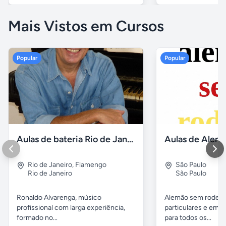
Mais Vistos em Cursos
Popular
Popular
Aulas de bateria Rio de Janeiro
Rio de Janeiro
,
Flamengo
São Paulo
Rio de Janeiro
São Paulo
Ronaldo Alvarenga, músico
Alemão sem rodeios
profissional com larga experiência,
particulares e em 
formado no...
para todos os...