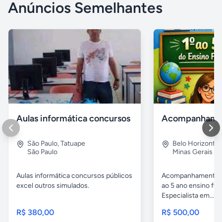
Anúncios Semelhantes
Aulas informática concursos
São Paulo
,
Tatuape
Belo Horizonte
São Paulo
Minas Gerais
Aulas informática concursos públicos
Acompanhamento p
excel outros simulados.
ao 5 ano ensino fu
Especialista em...
R$ 380,00
R$ 500,00