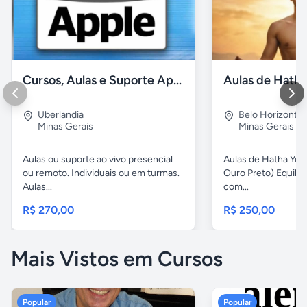
Cursos, Aulas e Suporte Apple - Básico e Avançado
Uberlandia
Belo Horizonte
Minas Gerais
Minas Gerais
Aulas ou suporte ao vivo presencial
Aulas de Hatha Yog
ou remoto. Individuais ou em turmas.
Ouro Preto) Equili
Aulas...
com...
R$ 270,00
R$ 250,00
Mais Vistos em Cursos
Popular
Popular