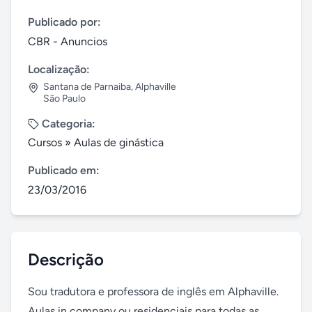
Publicado por:
CBR - Anuncios
Localização:
Santana de Parnaiba
,
Alphaville
São Paulo
Categoria:
Cursos
»
Aulas de ginástica
Publicado em:
23/03/2016
Descrição
Sou tradutora e professora de inglês em Alphaville. 
Aulas in company ou residenciais para todas as 