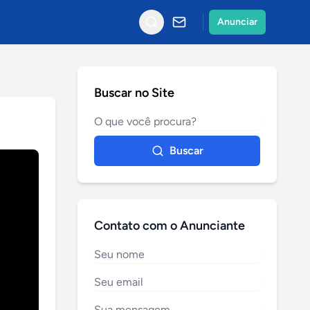
Anunciar
Buscar no Site
Buscar
Contato com o Anunciante