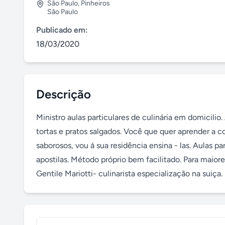
São Paulo
,
Pinheiros
São Paulo
Publicado em:
18/03/2020
Descrição
Ministro aulas particulares de culinária em domicilio.
tortas e pratos salgados. Você que quer aprender a co
saborosos, vou á sua residência ensina - las. Aulas p
apostilas. Método próprio bem facilitado. Para maior
Gentile Mariotti- culinarista especialização na suiça.