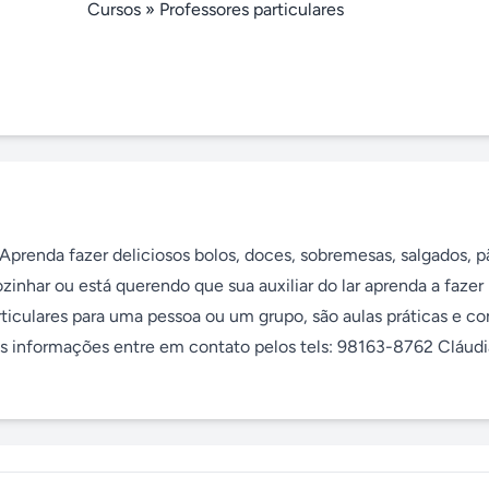
Cursos
»
Professores particulares
 Aprenda fazer deliciosos bolos, doces, sobremesas, salgados, pã
zinhar ou está querendo que sua auxiliar do lar aprenda a fazer 
articulares para uma pessoa ou um grupo, são aulas práticas e co
es informações entre em contato pelos tels: 98163-8762 Cláudia