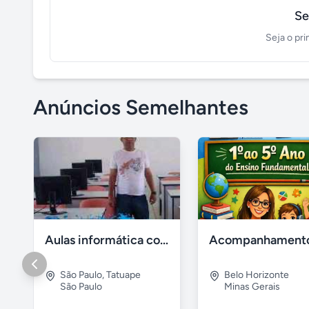
Se
Seja o pri
Anúncios Semelhantes
Aulas informática concursos
São Paulo
,
Tatuape
Belo Horizonte
São Paulo
Minas Gerais