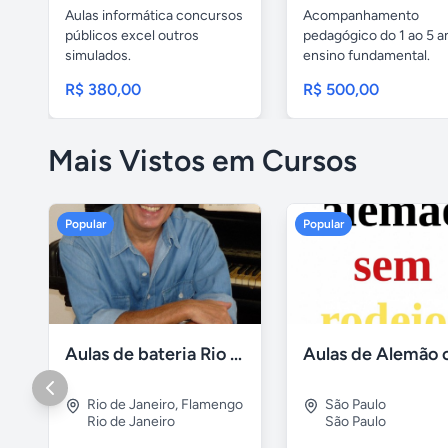
Aulas informática concursos
Acompanhamento
públicos excel outros
pedagógico do 1 ao 5 a
simulados.
ensino fundamental.
Especialista em...
R$ 380,00
R$ 500,00
Mais Vistos em Cursos
Popular
Popular
Aulas de bateria Rio de Janeiro
Rio de Janeiro
,
Flamengo
São Paulo
Rio de Janeiro
São Paulo