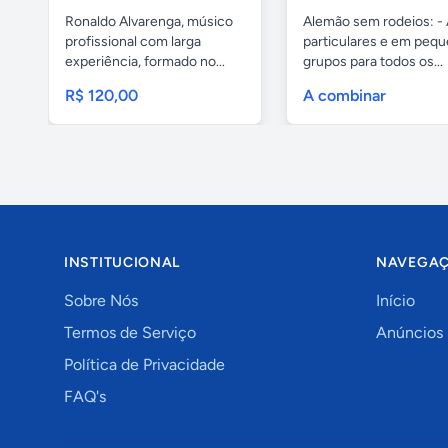
Ronaldo Alvarenga, músico
Alemão sem rodeios: - 
profissional com larga
particulares e em peq
experiência, formado no...
grupos para todos os...
R$ 120,00
A combinar
INSTITUCIONAL
NAVEGA
Sobre Nós
Início
Termos de Serviço
Anúncios
Política de Privacidade
FAQ's