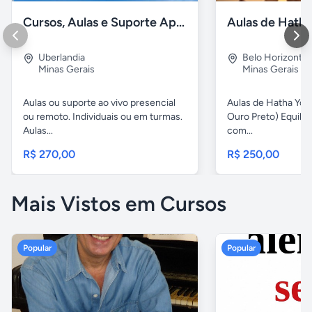
Cursos, Aulas e Suporte Apple - Básico e Avançado
Uberlandia
Belo Horizonte
Minas Gerais
Minas Gerais
Aulas ou suporte ao vivo presencial
Aulas de Hatha Yog
ou remoto. Individuais ou em turmas.
Ouro Preto) Equili
Aulas...
com...
R$ 270,00
R$ 250,00
Mais Vistos em Cursos
Popular
Popular