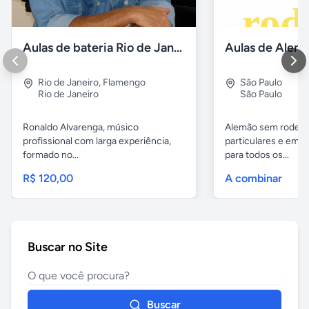
Aulas de bateria Rio de Janeiro
Rio de Janeiro
,
Flamengo
São Paulo
Rio de Janeiro
São Paulo
Ronaldo Alvarenga, músico
Alemão sem rodeios
profissional com larga experiência,
particulares e em 
formado no...
para todos os...
R$ 120,00
A combinar
Buscar no Site
Buscar