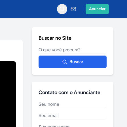
Anunciar
Buscar no Site
Buscar
Contato com o Anunciante