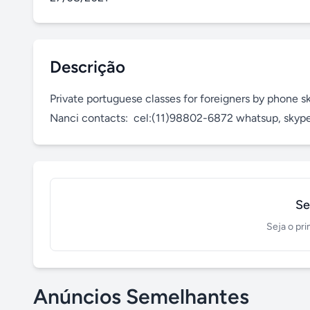
Descrição
Private portuguese classes for foreigners by phone sk
Nanci contacts:  cel:(11)98802-6872 whatsup, skype:
Se
Seja o pri
Anúncios Semelhantes