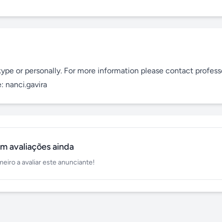
ype or personally. For more information please contact professo
 nanci.gavira
m avaliações ainda
meiro a avaliar este anunciante!