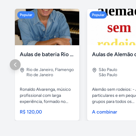
Popular
Popular
Aulas de bateria Rio de Janeiro
Rio de Janeiro
,
Flamengo
São Paulo
Rio de Janeiro
São Paulo
Ronaldo Alvarenga, músico
Alemão sem rodeios: - 
profissional com larga
particulares e em peq
experiência, formado no...
grupos para todos os...
R$ 120,00
A combinar