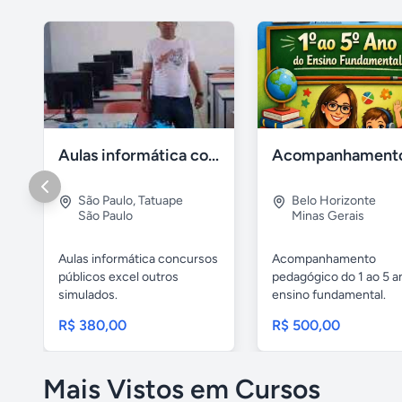
Aulas informática concursos
São Paulo
,
Tatuape
Belo Horizonte
São Paulo
Minas Gerais
Aulas informática concursos
Acompanhamento
públicos excel outros
pedagógico do 1 ao 5 a
simulados.
ensino fundamental.
Especialista em...
R$ 380,00
R$ 500,00
Mais Vistos em Cursos