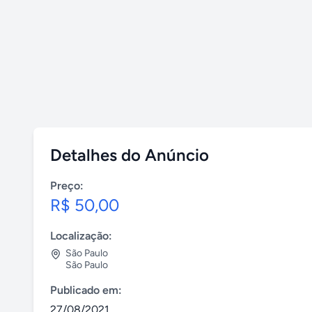
Detalhes do Anúncio
Preço:
R$ 50,00
Localização:
São Paulo
São Paulo
Publicado em:
27/08/2021