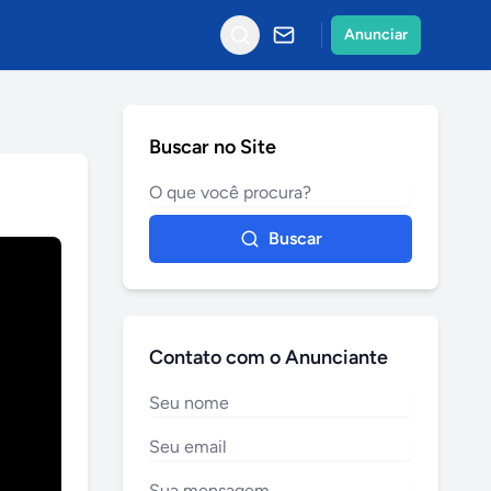
Anunciar
Buscar no Site
Buscar
Contato com o Anunciante