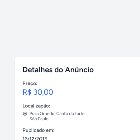
Detalhes do Anúncio
Preço:
R$ 30,00
Localização:
Praia Grande
,
Canto do forte
São Paulo
Publicado em:
16/12/2015