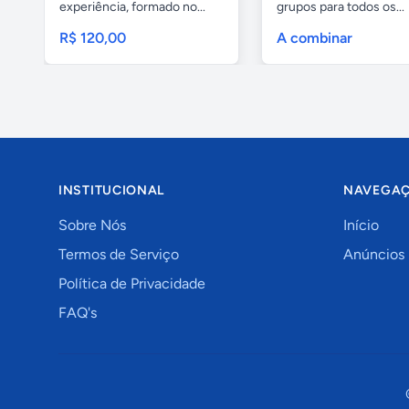
experiência, formado no...
grupos para todos os...
R$ 120,00
A combinar
INSTITUCIONAL
NAVEGA
Sobre Nós
Início
Termos de Serviço
Anúncios
Política de Privacidade
FAQ's