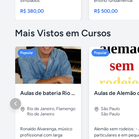
simulados.
ensino fundamental.
Especialista em...
R$ 380,00
R$ 500,00
Mais Vistos em Cursos
Popular
Popular
Aulas de bateria Rio de Janeiro
Rio de Janeiro
,
Flamengo
São Paulo
Rio de Janeiro
São Paulo
Ronaldo Alvarenga, músico
Alemão sem rodeios: - 
profissional com larga
particulares e em peq