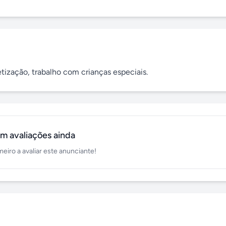
etização, trabalho com crianças especiais.
m avaliações ainda
meiro a avaliar este anunciante!