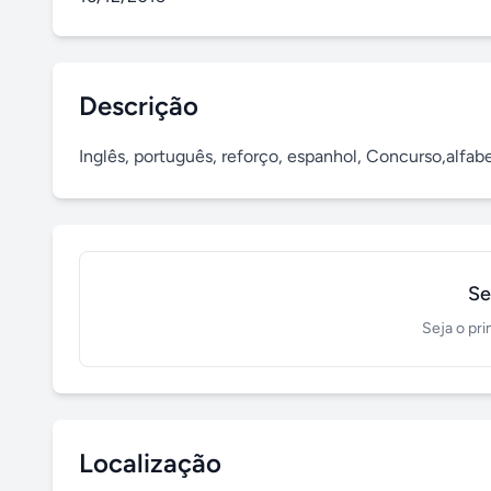
Descrição
Inglês, português, reforço, espanhol, Concurso,alfab
Se
Seja o pri
Localização