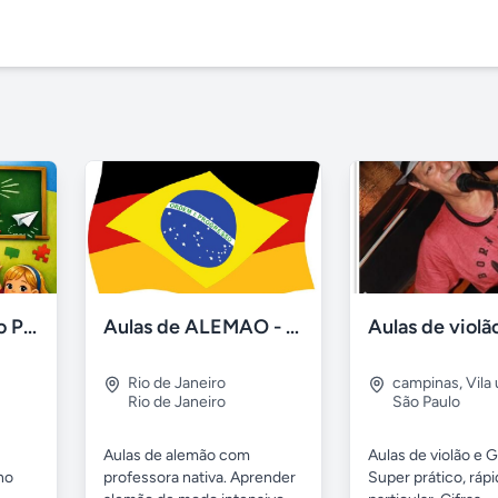
Acompanhamento Pedagógico
Aulas de ALEMAO - individual, on-line
Rio de Janeiro
campinas
,
Vila
Rio de Janeiro
São Paulo
Aulas de alemão com
Aulas de violão e Gu
no
professora nativa. Aprender
Super prático, rápi