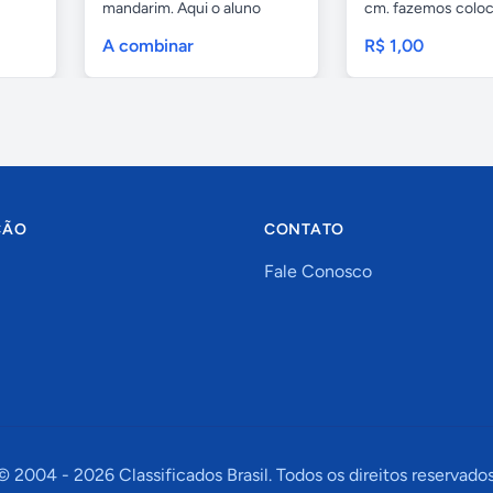
mandarim. Aqui o aluno
cm. fazemos colo
tem...
com...
A combinar
R$ 1,00
ÇÃO
CONTATO
Fale Conosco
© 2004 -
2026
Classificados Brasil. Todos os direitos reservados