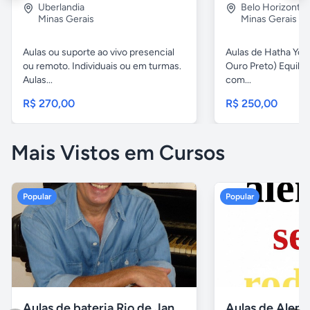
Uberlandia
Belo Horizonte
Minas Gerais
Minas Gerais
Aulas ou suporte ao vivo presencial
Aulas de Hatha Yog
ou remoto. Individuais ou em turmas.
Ouro Preto) Equili
Aulas...
com...
R$ 270,00
R$ 250,00
Mais Vistos em Cursos
Popular
Popular
Aulas de bateria Rio de Janeiro