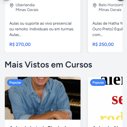
Uberlandia
Belo Horizonte
Minas Gerais
Minas Gerais
Aulas ou suporte ao vivo presencial
Aulas de Hatha Yog
ou remoto. Individuais ou em turmas.
Ouro Preto) Equili
Aulas...
com...
R$ 270,00
R$ 250,00
Mais Vistos em Cursos
Popular
Popular