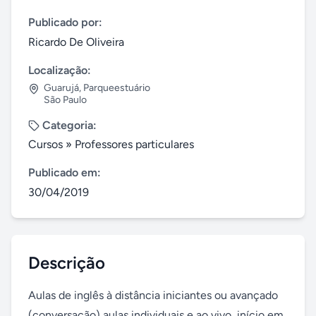
Publicado por:
Ricardo De Oliveira
Localização:
Guarujá
,
Parqueestuário
São Paulo
Categoria:
Cursos
»
Professores particulares
Publicado em:
30/04/2019
Descrição
Aulas de inglês à distância iniciantes ou avançado 
(conversação) aulas individuais e ao vivo, início em 