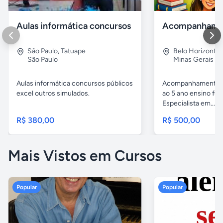
Aulas informática concursos
São Paulo
,
Tatuape
Belo Horizonte
São Paulo
Minas Gerais
Aulas informática concursos públicos
Acompanhamento p
excel outros simulados.
ao 5 ano ensino fu
Especialista em...
R$ 380,00
R$ 500,00
Mais Vistos em Cursos
Popular
Popular