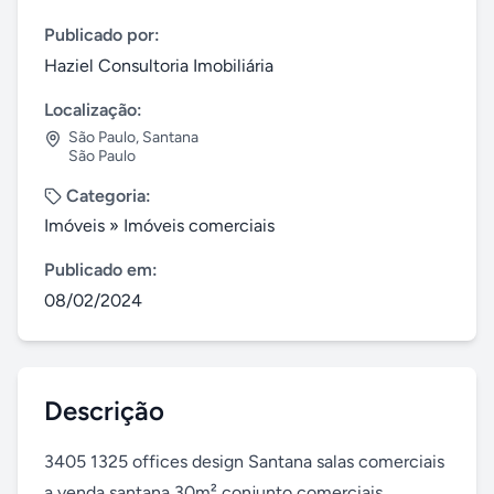
Publicado por:
Haziel Consultoria Imobiliária
Localização:
São Paulo
,
Santana
São Paulo
Categoria:
Imóveis
»
Imóveis comerciais
Publicado em:
08/02/2024
Descrição
3405 1325 offices design Santana salas comerciais 
a venda santana 30m² conjunto comerciais 