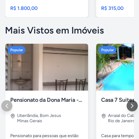
R$ 1.800,00
R$ 315,00
Mais Vistos em Imóveis
Popular
Popular
Pensionato da Dona Maria - Uberlândia/MG
Uberlândia
,
Bom Jesus
Arraial do Cabo
Minas Gerais
Rio de Janeiro
Pensionato para pessoas que estão
Casa para temporad