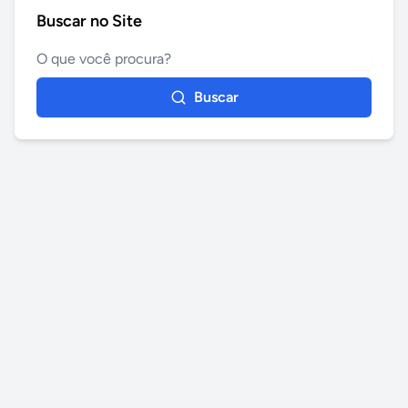
Buscar no Site
Buscar