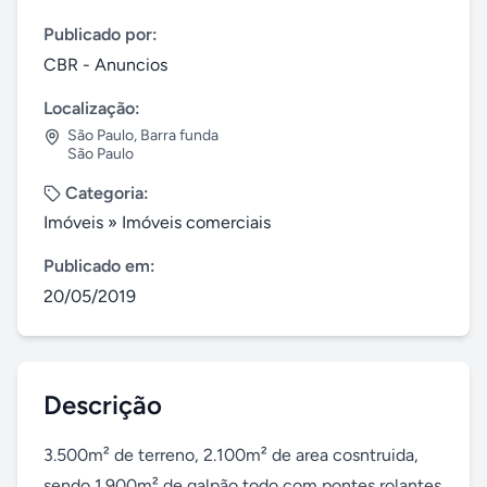
Publicado por:
CBR - Anuncios
Localização:
São Paulo
,
Barra funda
São Paulo
Categoria:
Imóveis
»
Imóveis comerciais
Publicado em:
20/05/2019
Descrição
3.500m² de terreno, 2.100m² de area cosntruida, 
sendo 1.900m² de galpão todo com pontes rolantes 