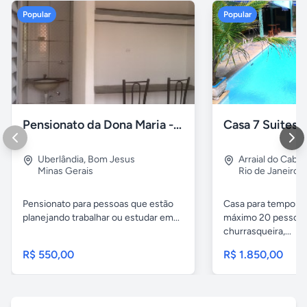
Popular
Popular
Pensionato da Dona Maria - Uberlândia/MG
Uberlândia
,
Bom Jesus
Arraial do Cabo
Minas Gerais
Rio de Janeiro
Pensionato para pessoas que estão
Casa para temporad
planejando trabalhar ou estudar em...
máximo 20 pessoas,
churrasqueira,...
R$ 550,00
R$ 1.850,00